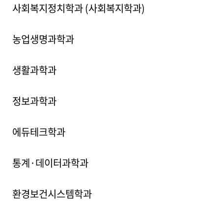
사회복지정치학과 (사회복지학과)
농업생명과학과
생활과학과
정보과학과
에듀테크학과
통계·데이터과학과
환경보건시스템학과