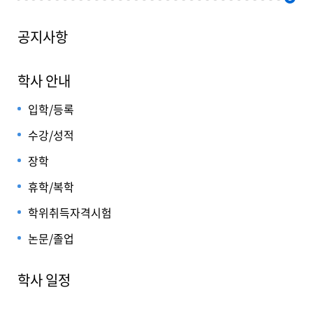
공지사항
학사 안내
입학/등록
수강/성적
장학
휴학/복학
학위취득자격시험
논문/졸업
학사 일정