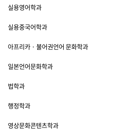
실용영어학과
실용중국어학과
아프리카 · 불어권언어 문화학과
일본언어문화학과
법학과
행정학과
영상문화콘텐츠학과