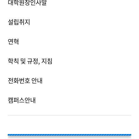
대학원장인사말
설립취지
연혁
학칙 및 규정, 지침
전화번호 안내
캠퍼스안내