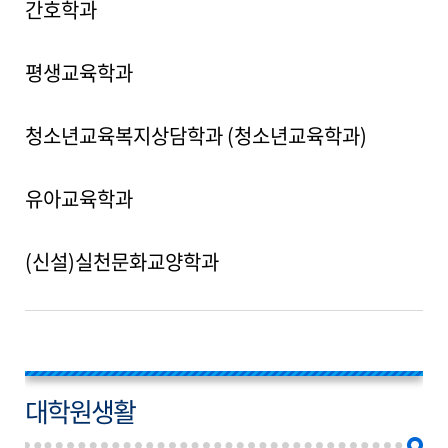
간호학과
평생교육학과
청소년교육복지상담학과 (청소년교육학과)
유아교육학과
(신설)실천문화교양학과
대학원생활