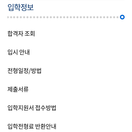
입학정보
합격자 조회
입시 안내
전형일정/방법
제출서류
입학지원서 접수방법
입학전형료 반환안내